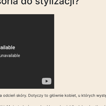
ria do stylizacji?
 odcień skóry. Dotyczy to głównie kobiet, u których wyst