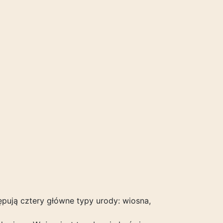
ępują cztery główne typy urody: wiosna,